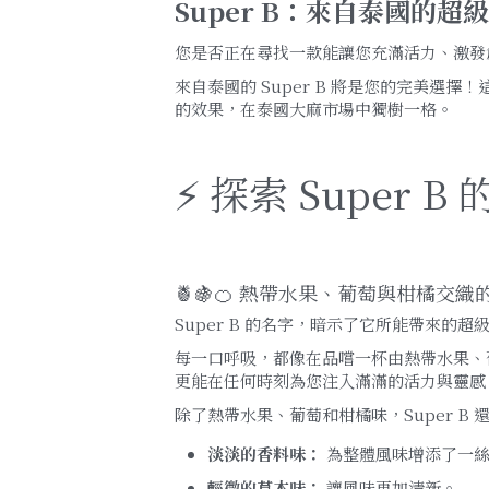
Super B：來自泰國的超級能量
您是否正在尋找一款能讓您充滿活力、激發
來自泰國的 Super B 將是您的完美選擇！
的效果，在泰國大麻市場中獨樹一格。
⚡ 探索 Super 
🍍🍇🍊 熱帶水果、葡萄與柑橘交
Super B 的名字，暗示了它所能帶來的超
每一口呼吸，都像在品嚐一杯由熱帶水果、
更能在任何時刻為您注入滿滿的活力與靈感
除了熱帶水果、葡萄和柑橘味，Super B
淡淡的香料味：
 為整體風味增添了一
輕微的草本味：
 讓風味更加清新。