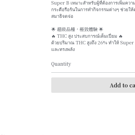
Super B เหมาะสำหรับผู้ที่ต้องการเพิ่มคว
กระตือรือร้นในการทำกิจกรรมต่างๆ ช่วยให้คุ
สมาธิจดจ่อ
🌟 超級品種，極致體驗 🌟
🔥 THC สูง ประสบการณ์เต็มเปี่ยม 🔥
ด้วยปริมาณ THC สูงถึง 26% ทำให้ Super 
และทรงพลัง
Quantity
Add to ca