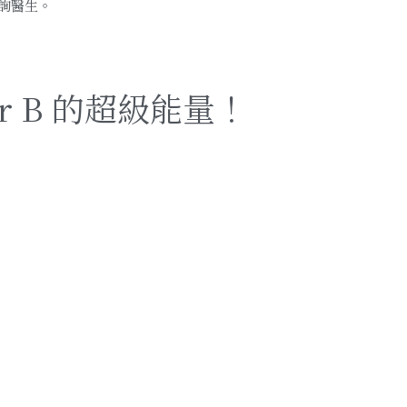
詢醫生。
er B 的超級能量！