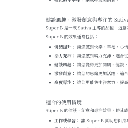
健談風趣，激發創意與專注的 Sativ
Super B 是一款 Sativa 主導的
Super B 的效果通常包括：
情緒提升：
 讓您感到快樂、幸福，心
活力充沛：
 讓您感到精力充沛，適合
健談風趣：
 讓您變得更加開朗、健談
激發創意：
 讓您的思緒更加活躍，適
高度專注：
 讓您更能集中注意力，提
適合的使用情境
Super B 的健談、創意和專注效果，使
工作或學習：
 讓 Super B 幫助您