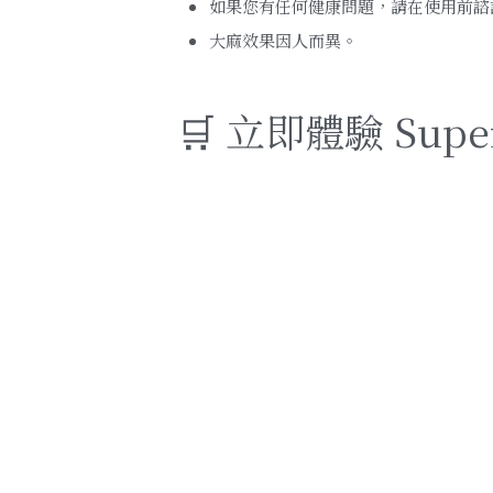
如果您有任何健康問題，請在使用前諮
大麻效果因人而異。
🛒 立即體驗 Sup