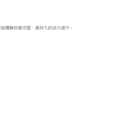
，確保您能體驗到最完整、最持久的活力提升。