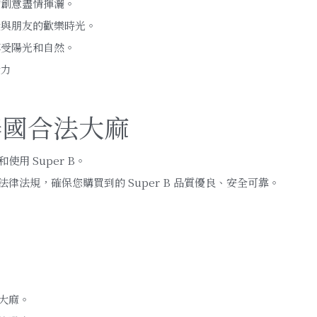
的創意盡情揮灑。
受與朋友的歡樂時光。
享受陽光和自然。
活力
B：泰國合法大麻
用 Super B。
法規，確保您購買到的 Super B 品質優良、安全可靠。
大麻。