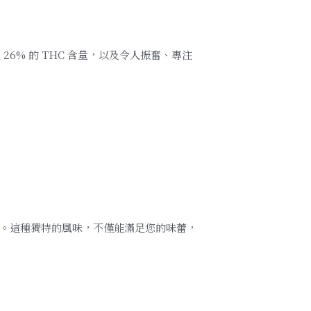
 26% 的 THC 含量，以及令人振奮、專注
。這種獨特的風味，不僅能滿足您的味蕾，